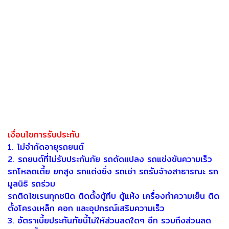
เงื่อนไขการรับประกัน
1. ไม่จำกัดอายุรถยนต์
2. รถยนต์ที่ไม่รับประกันภัย รถดัดแปลง รถแข่งขันความเร็ว
รถโหลดเตี้ย ยกสูง รถแต่งซิ่ง รถเช่า รถรับจ้างสาธารณะ รถ
มูลนิธิ รถร่วม
รถติดไซเรนทุกชนิด ติดตั้งตู้ทึบ ตู้แห้ง เครื่องทำความเย็น ติด
ตั้งโครงเหล็ก คอก และอุปกรณ์เสริมความเร็ว
3. อัตราเบี้ยประกันภัยนี้ไม่ให้ส่วนลดใดๆ อีก รวมถึงส่วนลด