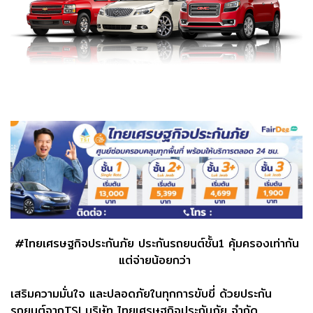
#ไทยเศรษฐกิจประกันภัย ประกันรถยนต์ชั้น1 คุ้มครองเท่ากัน
แต่จ่ายน้อยกว่า
เสริมความมั่นใจ และปลอดภัยในทุกการขับขี่ ด้วยประกัน
รถยนต์จากTSI บริษัท ไทยเศรษฐกิจประกันภัย จำกัด