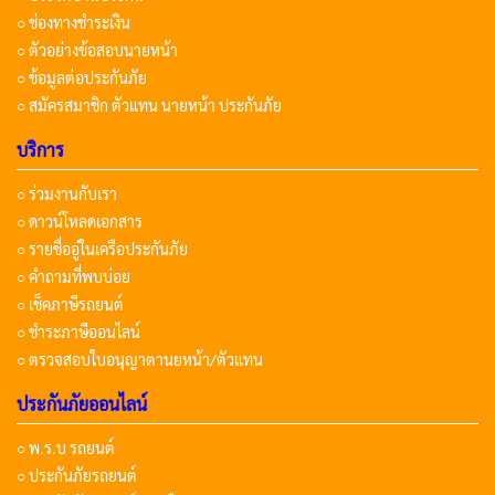
○ ช่องทางชำระเงิน
○ ตัวอย่างข้อสอบนายหน้า
○ ข้อมูลต่อประกันภัย
○ สมัครสมาชิก ตัวแทน นายหน้า ประกันภัย
บริการ
○ ร่วมงานกับเรา
○ ดาวน์โหลดเอกสาร
○ รายชื่ออู่ในเครือประกันภัย
○ คำถามที่พบบ่อย
○ เช็คภาษีรถยนต์
○ ชำระภาษีออนไลน์
○ ตรวจสอบใบอนุญาตานยหน้า/ตัวแทน
ประกันภัยออนไลน์
○ พ.ร.บ รถยนต์
○ ประกันภัยรถยนต์