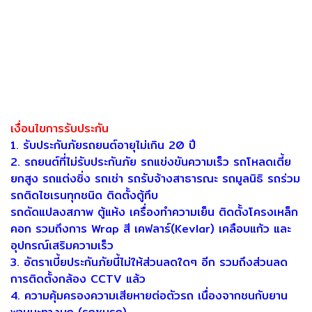
เงื่อนไขการรับประกัน
1. รับประกันภัยรถยนต์อายุไม่เกิน 20 ปี
2. รถยนต์ที่ไม่รับประกันภัย รถแข่งขันความเร็ว รถโหลดเตี้ย
ยกสูง รถแต่งซิ่ง รถเช่า รถรับจ้างสาธารณะ รถมูลนิธิ รถร่วม
รถติดไซเรนทุกชนิด ติดตั้งตู้ทึบ
รถดัดแปลงสภาพ ตู้แห้ง เครื่องทำความเย็น ติดตั้งโครงเหล็ก
คอก รวมถึงการ Wrap สี เคฟลาร์(Kevlar) เคลือบแก้ว และ
อุปกรณ์เสริมความเร็ว
3. อัตราเบี้ยประกันภัยนี้ไม่ให้ส่วนลดใดๆ อีก รวมถึงส่วนลด
การติดตั้งกล้อง CCTV แล้ว
4. ความคุ้มครองความเสียหายต่อตัวรถ เนื่องจากชนกับยาน