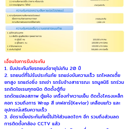
เงื่อนไขการรับประกัน
1. รับประกันภัยรถยนต์อายุไม่เกิน 20 ปี
2. รถยนต์ที่ไม่รับประกันภัย รถแข่งขันความเร็ว รถโหลดเตี้ย
ยกสูง รถแต่งซิ่ง รถเช่า รถรับจ้างสาธารณะ รถมูลนิธิ รถร่วม
รถติดไซเรนทุกชนิด ติดตั้งตู้ทึบ
รถดัดแปลงสภาพ ตู้แห้ง เครื่องทำความเย็น ติดตั้งโครงเหล็ก
คอก รวมถึงการ Wrap สี เคฟลาร์(Kevlar) เคลือบแก้ว และ
อุปกรณ์เสริมความเร็ว
3. อัตราเบี้ยประกันภัยนี้ไม่ให้ส่วนลดใดๆ อีก รวมถึงส่วนลด
การติดตั้งกล้อง CCTV แล้ว