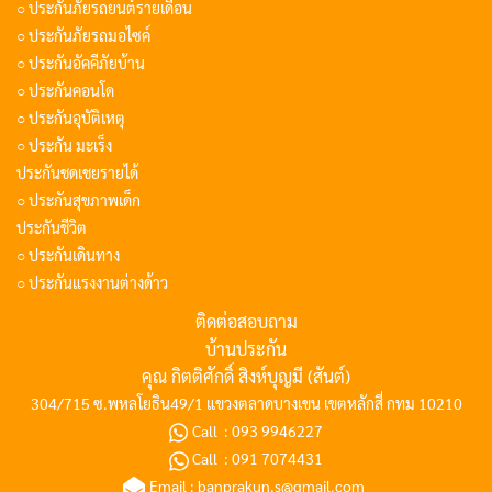
○ ประกันภัยรถยนต์รายเดือน
○ ประกันภัยรถมอไซค์
○ ประกันอัคคีภัยบ้าน
○ ประกันคอนโด
○ ประกันอุบัติเหตุ
○ ประกัน มะเร็ง
ประกันชดเชยรายได้
○ ประกันสุขภาพเด็ก
ประกันชีวิต
○ ประกันเดินทาง
○ ประกันแรงงานต่างด้าว
ติดต่อสอบถาม
บ้านประกัน
คุณ กิตติศักดิ์ สิงห์บุญมี (สันต์)
304/715 ซ.พหลโยธิน49/1 แขวงตลาดบางเขน เขตหลักสี่ กทม 10210
Call :
093 9946227
Call :
091 7074431
Email :
banprakun.s@gmail.com