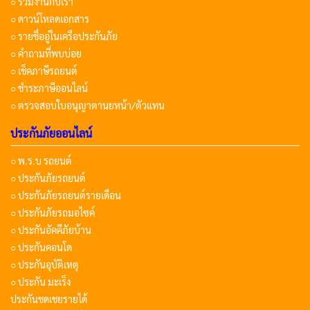
○ ร่วมงานกับเรา
○ ดาวน์โหลดเอกสาร
○ รายชื่ออู่ในเครือประกันภัย
○ คำถามที่พบบ่อย
○ เช็คภาษีรถยนต์
○ ชำระภาษีออนไลน์
○ ตรวจสอบใบอนุญาตานยหน้า/ตัวแทน
ประกันภัยออนไลน์
○ พ.ร.บ รถยนต์
○ ประกันภัยรถยนต์
○ ประกันภัยรถยนต์รายเดือน
○ ประกันภัยรถมอไซค์
○ ประกันอัคคีภัยบ้าน
○ ประกันคอนโด
○ ประกันอุบัติเหตุ
○ ประกัน มะเร็ง
ประกันชดเชยรายได้