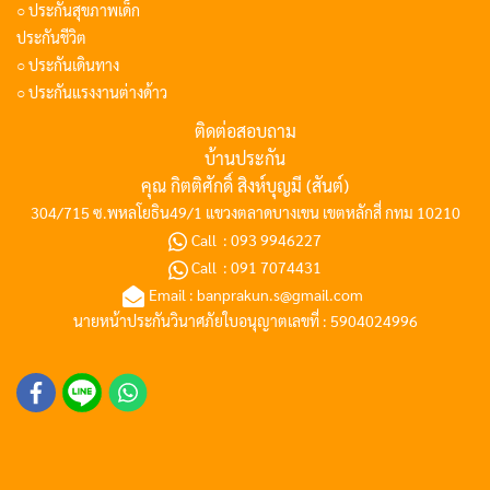
○ ประกันสุขภาพเด็ก
ประกันชีวิต
○ ประกันเดินทาง
○ ประกันแรงงานต่างด้าว
ติดต่อสอบถาม
บ้านประกัน
คุณ กิตติศักดิ์ สิงห์บุญมี (สันต์)
304/715 ซ.พหลโยธิน49/1 แขวงตลาดบางเขน เขตหลักสี่ กทม 10210
Call :
093 9946227
Call :
091 7074431
Email :
banprakun.s@gmail.com
นายหน้าประกันวินาศภัยใบอนุญาตเลขที่ : 5904024996