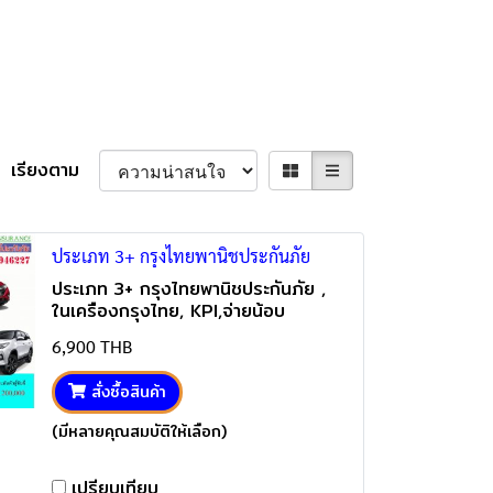
เรียงตาม
ประเภท 3+ กรุงไทยพานิชประกันภัย
ประเภท 3+ กรุงไทยพานิชประกันภัย ,
ในเครืองกรุงไทย, KPI,จ่ายน้อบ
คุ้มครองสูง คุ้มครอง ซ่อมรถเรา และ คู่
6,900 THB
กรณี (คุ้มครองรถชนรถ),ฟรีบริการช่วย
เหลือฉุกเฉิน24ชั่วโมงทั่วไทย
สั่งซื้อสินค้า
(มีหลายคุณสมบัติให้เลือก)
เปรียบเทียบ