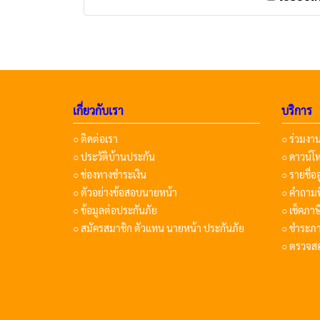
เกี่ยวกับเรา
บริการ
○ ติดต่อเรา
○ ร่วมงา
○ ประวัติบ้านประกัน
○ ดาวน์
○ ช่องทางชำระเงิน
○ รายชื่อ
○ ตัวอย่างข้อสอบนายหน้า
○ คำถามท
○ ข้อมูลต่อประกันภัย
○ เช็คภา
○ สมัครสมาชิก ตัวแทน นายหน้า ประกันภัย
○ ชำระภา
○ ตรวจส