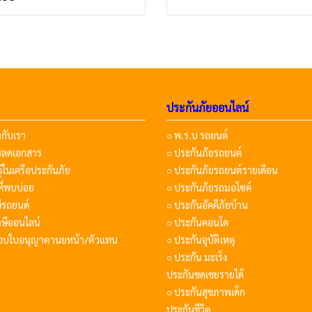
ประกันภัยออนไลน์
นกับเรา
○ พ.ร.บ รถยนต์
โหลดเอกสาร
○ ประกันภัยรถยนต์
อู่ในเครือประกันภัย
○ ประกันภัยรถยนต์รายเดือน
ี่พบบ่อย
○ ประกันภัยรถมอไซค์
ษีรถยนต์
○ ประกันอัคคีภัยบ้าน
ษีออนไลน์
○ ประกันคอนโด
อบใบอนุญาตานยหน้า/ตัวแทน
○ ประกันอุบัติเหตุ
○ ประกัน มะเร็ง
ประกันชดเชยรายได้
○ ประกันสุขภาพเด็ก
ประกันชีวิต