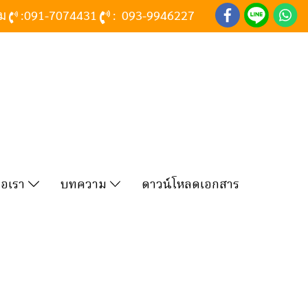
าม
:
091-7074431
:
093-9946227
่อเรา
บทความ
ดาวน์โหลดเอกสาร