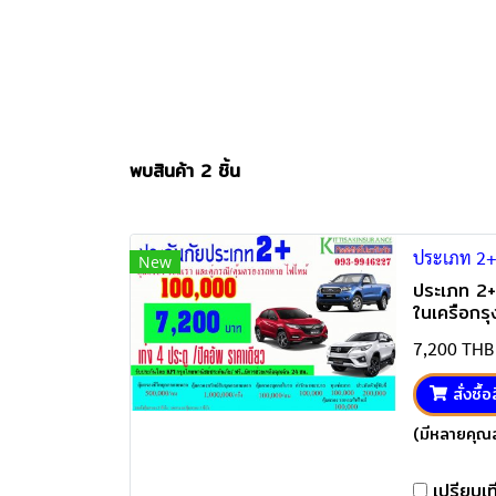
พบสินค้า 2 ชิ้น
ประเภท 2+
New
ประเภท 2+
ในเครือกรุ
เราและคู่ก
7,200 THB
(คุ้มครอง
สั่งซื้อ
(มีหลายคุณส
เปรียบเ