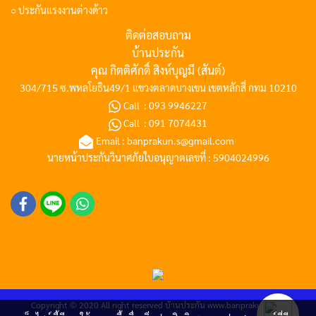
○ ประกันแรงงานต่างด้าว
ติดต่อสอบถาม
บ้านประกัน
คุณ กิตติศักดิ์ สิงห์บุญมี (สันต์)
304/715 ซ.พหลโยธิน49/1 แขวงตลาดบางเขน เขตหลักสี่ กทม 10210
Call :
093 9946227
Call :
091 7074431
Email :
banprakun.s@gmail.com
นายหน้าประกันวินาศภัยใบอนุญาตเลขที่ : 5904024996
Copyright © 2020 All right reserved
บ้านประกัน
www.banprakun.com