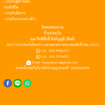
○ ประกันสุขภาพเด็ก
ประกันชีวิต
○ ประกันเดินทาง
○ ประกันแรงงานต่างด้าว
ติดต่อสอบถาม
บ้านประกัน
คุณ กิตติศักดิ์ สิงห์บุญมี (สันต์)
304/715 ซ.พหลโยธิน49/1 แขวงตลาดบางเขน เขตหลักสี่ กทม 10210
Call :
093 9946227
Call :
091 7074431
Email :
banprakun.s@gmail.com
นายหน้าประกันวินาศภัยใบอนุญาตเลขที่ : 5904024996