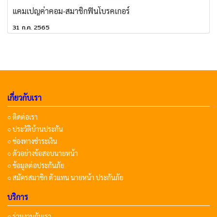
แคมเปญค่าคอม-สมาชิกฟินโบรคเกอร์
31 ก.ค. 2565
เกี่ยวกับเรา
○ ติดต่อเรา
○ ประวัติบ้านประกัน
○ ช่องทางชำระเงิน
○ ตัวอย่างข้อสอบนายหน้า
○ ข้อมูลต่อประกันภัย
○ สมัครสมาชิก ตัวแทน นายหน้า ประกันภัย
บริการ
○ ร่วมงานกับเรา