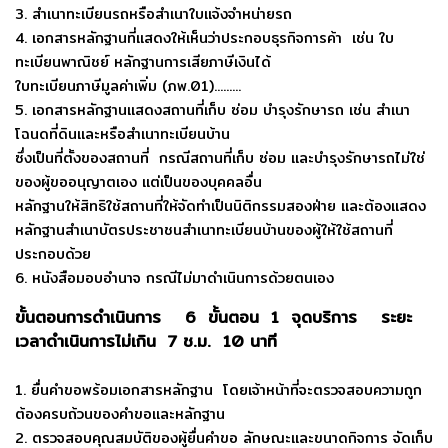
3. สำเนาทะเบียนรถหรือสำเนาใบแจ้งจำหน่ายรถ
4. เอกสารหลักฐานที่แสดงให้เห็นว่าประกอบธุรกิจการค้า เช่น ใบ
ทะเบียนพาณิชย์ หลักฐานการเสียภาษีเงินได้
ใบทะเบียนภาษีมูลค่าเพิ่ม (ภพ.01).........
5. เอกสารหลักฐานแสดงสถานที่เก็บ ซ่อม บำรุงรักษารถ เช่น สำเนา
โฉนดที่ดินและหรือสำเนาทะเบียนบ้าน
ซึ่งเป็นที่ตั้งของสถานที่ กรณีสถานที่เก็บ ซ่อม และบำรุงรักษารถไม่ใช่
ของผู้ขออนุญาตเอง แต่เป็นของบุคคลอื่น
หลักฐานให้สิทธิใช้สถานที่ให้จัดทำเป็นนิติกรรมสองฝ่าย และต้องแสดง
หลักฐานสำเนาบัตรประชาชนสำเนาทะเบียนบ้านของผู้ให้ใช้สถานที่
ประกอบด้วย
6. หนังสือมอบอำนาจ กรณีไม่มาดำเนินการด้วยตนเอง
ขั้นตอนการดำเนินการ 6 ขั้นตอน 1 จุดบริการ ระยะ
เวลาดำเนินการไม่เกิน 7 ช.ม. 10 นาที
1. ยื่นคำขอพร้อมเอกสารหลักฐาน โดยเจ้าหน้าที่จะตรวจสอบความถูก
ต้องครบถ้วนของคำขอและหลักฐาน
2. ตรวจสอบคุณสมบัติของผู้ยื่นคำขอ ลักษณะและขนาดกิจการ จัดเก็บ