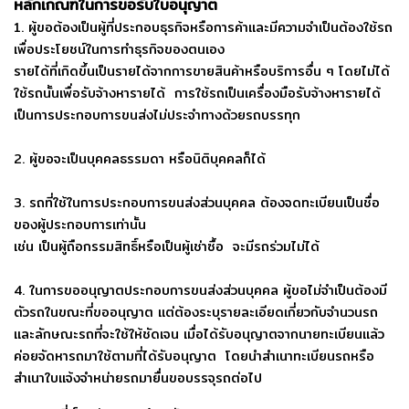
หลักเกณฑ์ในการขอรับใบอนุญาต
1. ผู้ขอต้องเป็นผู้ที่ประกอบธุรกิจหรือการค้าและมีความจำเป็นต้องใช้รถ
เพื่อประโยชน์ในการทำธุรกิจของตนเอง
รายได้ที่เกิดขึ้นเป็นรายได้จากการขายสินค้าหรือบริการอื่น ๆ โดยไม่ได้
ใช้รถนั้นเพื่อรับจ้างหารายได้ การใช้รถเป็นเครื่องมือรับจ้างหารายได้
เป็นการประกอบการขนส่งไม่ประจำทางด้วยรถบรรทุก
2. ผู้ขอจะเป็นบุคคลธรรมดา หรือนิติบุคคลก็ได้
3. รถที่ใช้ในการประกอบการขนส่งส่วนบุคคล ต้องจดทะเบียนเป็นชื่อ
ของผู้ประกอบการเท่านั้น
เช่น เป็นผู้ถือกรรมสิทธิ์หรือเป็นผู้เช่าซื้อ จะมีรถร่วมไม่ได้
4. ในการขออนุญาตประกอบการขนส่งส่วนบุคคล ผู้ขอไม่จำเป็นต้องมี
ตัวรถในขณะที่ขออนุญาต แต่ต้องระบุรายละเอียดเกี่ยวกับจำนวนรถ
และลักษณะรถที่จะใช้ให้ชัดเจน เมื่อได้รับอนุญาตจากนายทะเบียนแล้ว
ค่อยจัดหารถมาใช้ตามที่ได้รับอนุญาต โดยนำสำเนาทะเบียนรถหรือ
สำเนาใบแจ้งจำหน่ายรถมายื่นขอบรรจุรถต่อไป