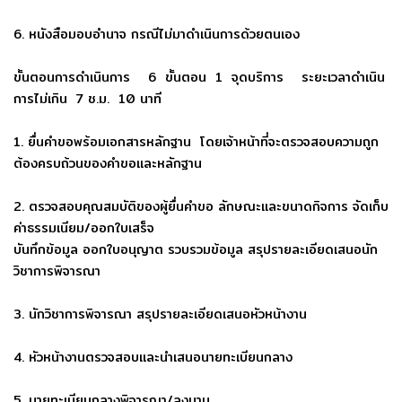
6. หนังสือมอบอำนาจ กรณีไม่มาดำเนินการด้วยตนเอง
ขั้นตอนการดำเนินการ 6 ขั้นตอน 1 จุดบริการ ระยะเวลาดำเนิน
การไม่เกิน 7 ช.ม. 10 นาที
1. ยื่นคำขอพร้อมเอกสารหลักฐาน โดยเจ้าหน้าที่จะตรวจสอบความถูก
ต้องครบถ้วนของคำขอและหลักฐาน
2. ตรวจสอบคุณสมบัติของผู้ยื่นคำขอ ลักษณะและขนาดกิจการ จัดเก็บ
ค่าธรรมเนียม/ออกใบเสร็จ
บันทึกข้อมูล ออกใบอนุญาต รวบรวมข้อมูล สรุปรายละเอียดเสนอนัก
วิชาการพิจารณา
3. นักวิชาการพิจารณา สรุปรายละเอียดเสนอหัวหน้างาน
4. หัวหน้างานตรวจสอบและนำเสนอนายทะเบียนกลาง
5. นายทะเบียนกลางพิจารณา/ลงนาม