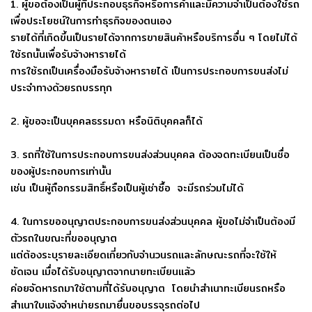
1. ผู้ขอต้องเป็นผู้ที่ประกอบธุรกิจหรือการค้าและมีความจำเป็นต้องใช้รถ
เพื่อประโยชน์ในการทำธุรกิจของตนเอง
รายได้ที่เกิดขึ้นเป็นรายได้จากการขายสินค้าหรือบริการอื่น ๆ โดยไม่ได้
ใช้รถนั้นเพื่อรับจ้างหารายได้
การใช้รถเป็นเครื่องมือรับจ้างหารายได้ เป็นการประกอบการขนส่งไม่
ประจำทางด้วยรถบรรทุก
2. ผู้ขอจะเป็นบุคคลธรรมดา หรือนิติบุคคลก็ได้
3. รถที่ใช้ในการประกอบการขนส่งส่วนบุคคล ต้องจดทะเบียนเป็นชื่อ
ของผู้ประกอบการเท่านั้น
เช่น เป็นผู้ถือกรรมสิทธิ์หรือเป็นผู้เช่าซื้อ จะมีรถร่วมไม่ได้
4. ในการขออนุญาตประกอบการขนส่งส่วนบุคคล ผู้ขอไม่จำเป็นต้องมี
ตัวรถในขณะที่ขออนุญาต
แต่ต้องระบุรายละเอียดเกี่ยวกับจำนวนรถและลักษณะรถที่จะใช้ให้
ชัดเจน เมื่อได้รับอนุญาตจากนายทะเบียนแล้ว
ค่อยจัดหารถมาใช้ตามที่ได้รับอนุญาต โดยนำสำเนาทะเบียนรถหรือ
สำเนาใบแจ้งจำหน่ายรถมายื่นขอบรรจุรถต่อไป