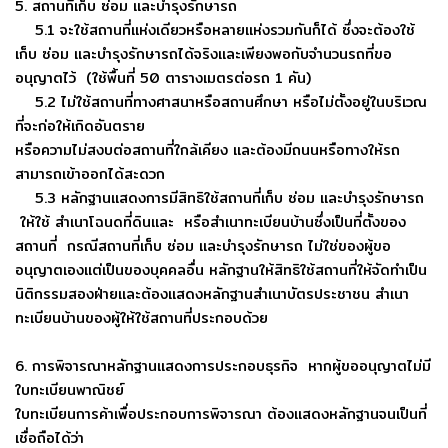
5. สถานที่เก็บ ซ่อม และบำรุงรักษารถ
5.1 จะใช้สถานที่แห่งเดียวหรือหลายแห่งรวมกันก็ได้ ซึ่งจะต้องใช้
เก็บ ซ่อม และบำรุงรักษารถได้จริงและเพียงพอกับจำนวนรถที่ขอ
อนุญาตไว้ (ใช้พื้นที่ 50 ตารางเมตรต่อรถ 1 คัน)
5.2 ไม่ใช้สถานที่ทางศาสนาหรือสถานศึกษา หรือไม่ตั้งอยู่ในบริเวณ
ที่จะก่อให้เกิดอันตราย
หรือความไม่สงบต่อสถานที่ใกล้เคียง และต้องมีถนนหรือทางให้รถ
สามารถเข้าออกได้สะดวก
5.3 หลักฐานแสดงการมีสิทธิใช้สถานที่เก็บ ซ่อม และบำรุงรักษารถ
ให้ใช้ สำเนาโฉนดที่ดินและ หรือสำเนาทะเบียนบ้านซึ่งเป็นที่ตั้งของ
สถานที่ กรณีสถานที่เก็บ ซ่อม และบำรุงรักษารถ ไม่ใช่ของผู้ขอ
อนุญาตเองแต่เป็นของบุคคลอื่น หลักฐานให้สิทธิใช้สถานที่ให้จัดทำเป็น
นิติกรรมสองฝ่ายและต้องแสดงหลักฐานสำเนาบัตรประชาชน สำเนา
ทะเบียนบ้านของผู้ให้ใช้สถานที่ประกอบด้วย
6. การพิจารณาหลักฐานแสดงการประกอบธุรกิจ หากผู้ขออนุญาตไม่มี
ใบทะเบียนพาณิชย์
ใบทะเบียนการค้าเพื่อประกอบการพิจารณา ต้องแสดงหลักฐานจนเป็นที่
เชื่อถือได้ว่า