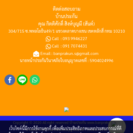
ติดต่อสอบถาม
บ้านประกัน
คุณ กิตติศักดิ์ สิงห์บุญมี (สันต์)
304/715 ซ.พหลโยธิน49/1 แขวงตลาดบางเขน เขตหลักสี่ กทม 10210
Call :
093 9946227
Call :
091 7074431
Email :
banprakun.s@gmail.com
นายหน้าประกันวินาศภัยใบอนุญาตเลขที่ : 5904024996
Copyright © 2020 All right reserved
บ้านประกัน
www.banprakun.com
เว็บไซต์นี้มีการใช้งานคุกกี้ เพื่อเพิ่มประสิทธิภาพและประสบการณ์ที่ดี
นายหน้าประกันวินาศภัยใบอนุญาตเลขที่ : 5904024996