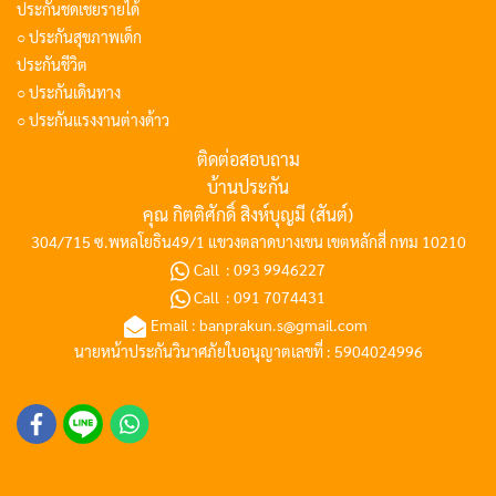
ประกันชดเชยรายได้
○ ประกันสุขภาพเด็ก
ประกันชีวิต
○ ประกันเดินทาง
○ ประกันแรงงานต่างด้าว
ติดต่อสอบถาม
บ้านประกัน
คุณ กิตติศักดิ์ สิงห์บุญมี (สันต์)
304/715 ซ.พหลโยธิน49/1 แขวงตลาดบางเขน เขตหลักสี่ กทม 10210
Call :
093 9946227
Call :
091 7074431
Email :
banprakun.s@gmail.com
นายหน้าประกันวินาศภัยใบอนุญาตเลขที่ : 5904024996