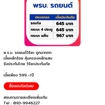
พ.ร.บ. รถยนต์วิริยะ ถูกมากกก
เบี้ยหลักร้อย คุ้มครองหลักแสน
รับประกันโดย วิริยะประกันภัย
.
เบี้ยเพียง 599.-/ปี
สอบถามรายละเอียดเพิ่มเติม
Tel : 093-9946227