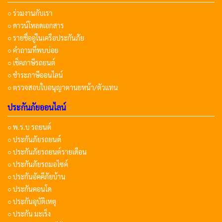
○ ร่วมงานกับเรา
○ ดาวน์โหลดเอกสาร
○ รายชื่ออู่ในเครือประกันภัย
○ คำถามที่พบบ่อย
○ เช็คภาษีรถยนต์
○ ชำระภาษีออนไลน์
○ ตรวจสอบใบอนุญาตานยหน้า/ตัวแทน
ประกันภัยออนไลน์
○ พ.ร.บ รถยนต์
○ ประกันภัยรถยนต์
○ ประกันภัยรถยนต์รายเดือน
○ ประกันภัยรถมอไซค์
○ ประกันอัคคีภัยบ้าน
○ ประกันคอนโด
○ ประกันอุบัติเหตุ
○ ประกัน มะเร็ง