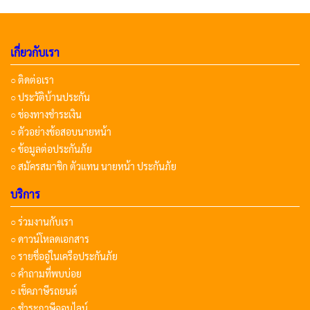
เกี่ยวกับเรา
○ ติดต่อเรา
○ ประวัติบ้านประกัน
○ ช่องทางชำระเงิน
○ ตัวอย่างข้อสอบนายหน้า
○ ข้อมูลต่อประกันภัย
○ สมัครสมาชิก ตัวแทน นายหน้า ประกันภัย
บริการ
○ ร่วมงานกับเรา
○ ดาวน์โหลดเอกสาร
○ รายชื่ออู่ในเครือประกันภัย
○ คำถามที่พบบ่อย
○ เช็คภาษีรถยนต์
○ ชำระภาษีออนไลน์