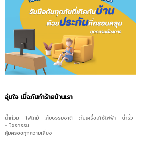
อุ่นใจ เมื่อภัยทำร้ายบ้านเรา
น้ำท่วม - ไฟไหม้ - ภัยธรรมชาติ - ภัยเครื่องใช้ไฟฟ้า - น้ำรั่ว
- โจรกรรม
คุ้มครองทุกความเสี่ยง
.