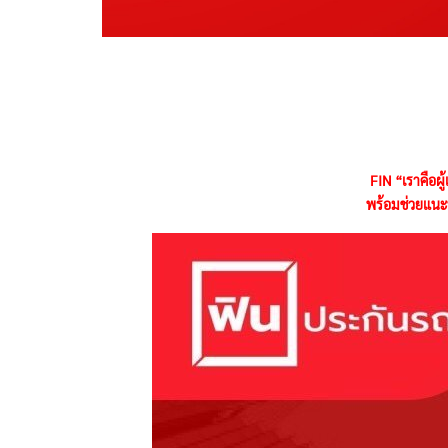
FIN “เราคือผู
พร้อมช่วยแนะนำ