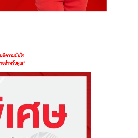
ันตีความมั่นใจ
งง่ายสำหรับคุณ”