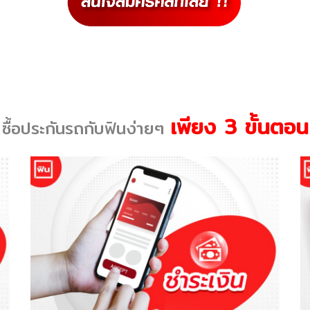
เพียง 3 ขั้นตอน
ซื้อประกันรถกับฟินง่ายๆ