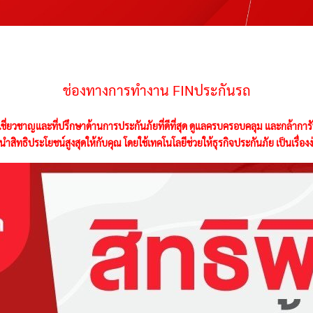
ช่องทางการทำงาน FINประกันรถ
้เชี่ยวชาญและที่ปรึกษาด้านการประกันภัยที่ดีที่สุด ดูแลครบครอบคลุม และกล้าการ
สิทธิประโยชน์สูงสุดให้กับคุณ โดยใช้เทคโนโลยีช่วยให้ธุรกิจประกันภัย เป็นเรื่อ