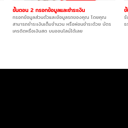
ขั้นตอน 2 กรอกข้อมูลและชำระเงิน
ข
กรอกข้อมูลส่วนตัวและข้อมูลรถของคุณ โดยคุณ
ร
สามารถชำระเงินเต็มจำนวน หรือผ่อนชำระด้วย บัตร
ธร
เครดิตหรือเงินสด บนออนไลน์ได้เลย