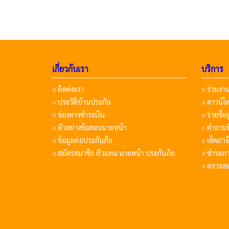
เกี่ยวกับเรา
บริการ
○ ติดต่อเรา
○ ร่วมงา
○ ประวัติบ้านประกัน
○ ดาวน์
○ ช่องทางชำระเงิน
○ รายชื่อ
○ ตัวอย่างข้อสอบนายหน้า
○ คำถามท
○ ข้อมูลต่อประกันภัย
○ เช็คภา
○ สมัครสมาชิก ตัวแทน นายหน้า ประกันภัย
○ ชำระภา
○ ตรวจส