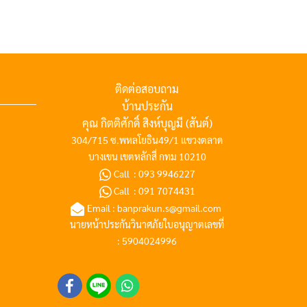
ติดต่อสอบถาม
บ้านประกัน
คุณ กิตติศักดิ์ สิงห์บุญมี (สันต์)
304/715 ซ.พหลโยธิน49/1 แขวงตลาด
บางเขน เขตหลักสี่ กทม 10210
Call :
093 9946227
Call :
091 7074431
Email :
banprakun.s@gmail.com
นายหน้าประกันวินาศภัยใบอนุญาตเลขที่
: 5904024996