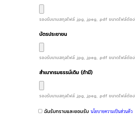
รองรับนามสกุลไฟล์
.jpg, .jpeg, .pdf
ขนาดไฟล์ต้องไ
บัตรประชาชน
รองรับนามสกุลไฟล์
.jpg, .jpeg, .pdf
ขนาดไฟล์ต้องไ
สำเนากรมธรรม์เดิม (ถ้ามี)
รองรับนามสกุลไฟล์
.jpg, .jpeg, .pdf
ขนาดไฟล์ต้องไ
ฉันรับทราบและยอมรับ
นโยบายความเป็นส่วนตัว