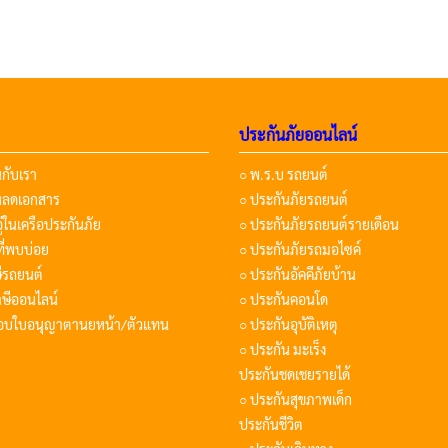
ประกันภัยออนไลน์
นกับเรา
○ พ.ร.บ รถยนต์
โหลดเอกสาร
○ ประกันภัยรถยนต์
อู่ในเครือประกันภัย
○ ประกันภัยรถยนต์รายเดือน
ี่พบบ่อย
○ ประกันภัยรถมอไซค์
ษีรถยนต์
○ ประกันอัคคีภัยบ้าน
ษีออนไลน์
○ ประกันคอนโด
อบใบอนุญาตานยหน้า/ตัวแทน
○ ประกันอุบัติเหตุ
○ ประกัน มะเร็ง
ประกันชดเชยรายได้
○ ประกันสุขภาพเด็ก
ประกันชีวิต