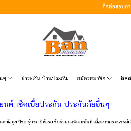
ติดต่อสอบถ
ื่นๆ
ชำระเงิน บ้านประกัน
สมัครสมาชิก
ติดต
์-เช็คเบี้ยประกัน-ประกันภัยอื่นๆ
อกข้อมูล ปีรถ รุ่นรถ ยี่ห้อรถ รับส่วนลดพิเศษทันที เมื่อแนบกรมธรรม์เ