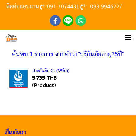
ติดต่อสอบถาม
:
091-7074431
:
093-9946227
ค้นพบ 1 รายการ จากคำว่า"ปรักันภัยอายุ35ปี"
ประกันภัย 2+ (35อัพ)
5,735 THB
(Product)
เกี่ยวกับเรา