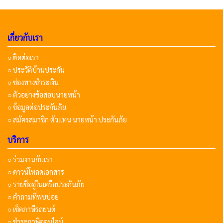
เกี่ยวกับเรา
○ ติดต่อเรา
○ ประวัติบ้านประกัน
○ ช่องทางชำระเงิน
○ ตัวอย่างข้อสอบนายหน้า
○ ข้อมูลต่อประกันภัย
○ สมัครสมาชิก ตัวแทน นายหน้า ประกันภัย
บริการ
○ ร่วมงานกับเรา
○ ดาวน์โหลดเอกสาร
○ รายชื่ออู่ในเครือประกันภัย
○ คำถามที่พบบ่อย
○ เช็คภาษีรถยนต์
○ ชำระภาษีออนไลน์