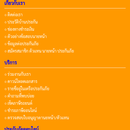
เกี่ยวกับเรา
○ ติดต่อเรา
○ ประวัติบ้านประกัน
○ ช่องทางชำระเงิน
○ ตัวอย่างข้อสอบนายหน้า
○ ข้อมูลต่อประกันภัย
○ สมัครสมาชิก ตัวแทน นายหน้า ประกันภัย
บริการ
○ ร่วมงานกับเรา
○ ดาวน์โหลดเอกสาร
○ รายชื่ออู่ในเครือประกันภัย
○ คำถามที่พบบ่อย
○ เช็คภาษีรถยนต์
○ ชำระภาษีออนไลน์
○ ตรวจสอบใบอนุญาตานยหน้า/ตัวแทน
ประกันภัยออนไลน์