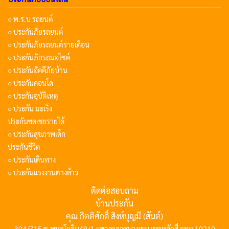
○ พ.ร.บ รถยนต์
○ ประกันภัยรถยนต์
○ ประกันภัยรถยนต์รายเดือน
○ ประกันภัยรถมอไซค์
○ ประกันอัคคีภัยบ้าน
○ ประกันคอนโด
○ ประกันอุบัติเหตุ
○ ประกัน มะเร็ง
ประกันชดเชยรายได้
○ ประกันสุขภาพเด็ก
ประกันชีวิต
○ ประกันเดินทาง
○ ประกันแรงงานต่างด้าว
ติดต่อสอบถาม
บ้านประกัน
คุณ กิตติศักดิ์ สิงห์บุญมี (สันต์)
304/715 ซ.พหลโยธิน49/1 แขวงตลาดบางเขน เขตหลักสี่ กทม 10210