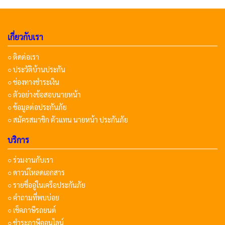
เกี่ยวกับเรา
○ ติดต่อเรา
○ ประวัติบ้านประกัน
○ ช่องทางชำระเงิน
○ ตัวอย่างข้อสอบนายหน้า
○ ข้อมูลต่อประกันภัย
○ สมัครสมาชิก ตัวแทน นายหน้า ประกันภัย
บริการ
○ ร่วมงานกับเรา
○ ดาวน์โหลดเอกสาร
○ รายชื่ออู่ในเครือประกันภัย
○ คำถามที่พบบ่อย
○ เช็คภาษีรถยนต์
○ ชำระภาษีออนไลน์