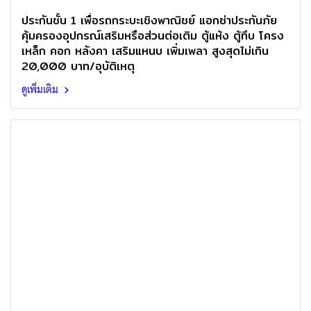
ประกันชั้น 1 เพื่อรถกระบะเชิงพาณิชย์ แอกซ่าประกันภัย
คุ้มครองอุปกรณ์เสริมหรือส่วนต่อเติม ตู้แห้ง ตู้ทึบ โครง
เหล็ก คอก หลังคา เสริมแหนบ เพิ่มเพลา สูงสุดไม่เกิน
20,000 บาท/อุบัติเหตุ
ดูเพิ่มเติม