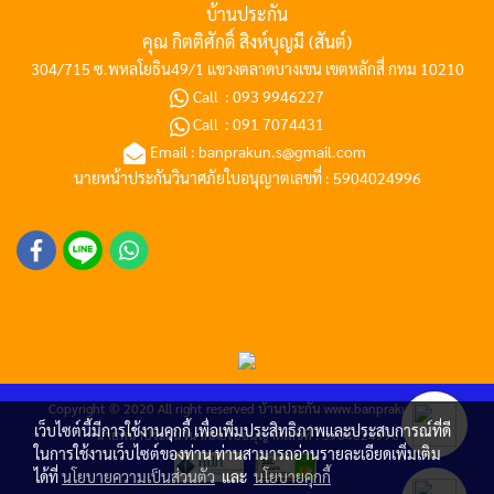
บ้านประกัน
คุณ กิตติศักดิ์ สิงห์บุญมี (สันต์)
304/715 ซ.พหลโยธิน49/1 แขวงตลาดบางเขน เขตหลักสี่ กทม 10210
Call :
093 9946227
Call :
091 7074431
Email :
banprakun.s@gmail.com
นายหน้าประกันวินาศภัยใบอนุญาตเลขที่ : 5904024996
Copyright © 2020 All right reserved
บ้านประกัน
www.banprakun.com
เว็บไซต์นี้มีการใช้งานคุกกี้ เพื่อเพิ่มประสิทธิภาพและประสบการณ์ที่ดี
นายหน้าประกันวินาศภัยใบอนุญาตเลขที่ : 5904024996
ในการใช้งานเว็บไซต์ของท่าน ท่านสามารถอ่านรายละเอียดเพิ่มเติม
ได้ที่
นโยบายความเป็นส่วนตัว
และ
นโยบายคุกกี้