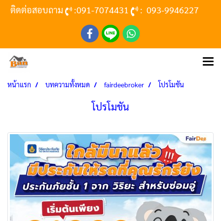
ติดต่อสอบถาม
:
091-7074431
:
093-9946227
หน้าแรก
บทความทั้งหมด
fairdeebroker
โปรโมชัน
โปรโมชัน