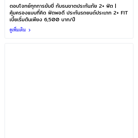
ตอบโจทย์ทุกการขับขี่ กับธนชาตประกันภัย 2+ ฟิต |
คุ้มครองแบบที่คิด ฟิตพอดี ประกันรถยนต์ประเภท 2+ FIT
เบี้ยเริ่มต้นเพียง 6,500 บาท/ปี
ดูเพิ่มเติม