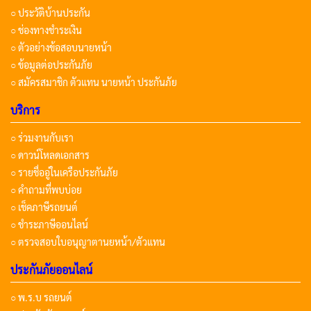
○ ประวัติบ้านประกัน
○ ช่องทางชำระเงิน
○ ตัวอย่างข้อสอบนายหน้า
○ ข้อมูลต่อประกันภัย
○ สมัครสมาชิก ตัวแทน นายหน้า ประกันภัย
บริการ
○ ร่วมงานกับเรา
○ ดาวน์โหลดเอกสาร
○ รายชื่ออู่ในเครือประกันภัย
○ คำถามที่พบบ่อย
○ เช็คภาษีรถยนต์
○ ชำระภาษีออนไลน์
○ ตรวจสอบใบอนุญาตานยหน้า/ตัวแทน
ประกันภัยออนไลน์
○ พ.ร.บ รถยนต์