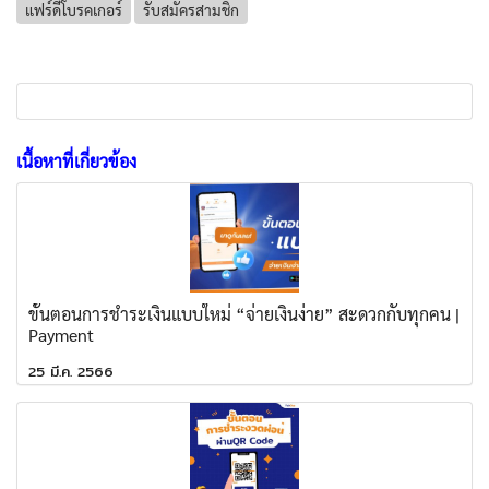
แฟร์ดีโบรคเกอร์
รับสมัครสามชิก
เนื้อหาที่เกี่ยวข้อง
ขั้นตอนการชำระเงินแบบใหม่ “จ่ายเงินง่าย” สะดวกกับทุกคน |
Payment
25 มี.ค. 2566