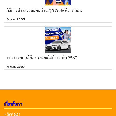
วิธีการชำระงวดผ่อนผ่าน QR Code ด้วยตนเอง
3 ธ.ค. 2565
พ.ร.บ.รถยนต์คุ้มครองอะไรบ้าง ฉบับ 2567
4 พ.ค. 2567
เกี่ยวกับเรา
○ ติดต่อเรา