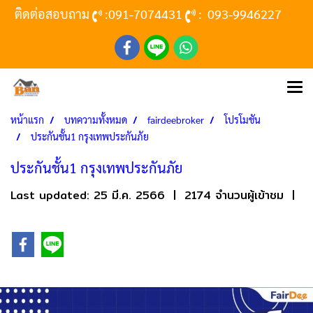
ติดต่อสอบถาม
:
091-7074431
:
093-9946227
หน้าแรก
บทความทั้งหมด
fairdeebroker
โปรโมชัน
ประกันชั้น1 กรุงเทพประกันภัย
ประกันชั้น1 กรุงเทพประกันภัย
Last updated: 25 มี.ค. 2566
|
2174 จำนวนผู้เข้าชม
|