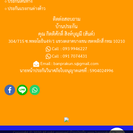
○ ประกันเดินทาง
○ ประกันแรงงานต่างด้าว
ติดต่อสอบถาม
บ้านประกัน
คุณ กิตติศักดิ์ สิงห์บุญมี (สันต์)
304/715 ซ.พหลโยธิน49/1 แขวงตลาดบางเขน เขตหลักสี่ กทม 10210
Call :
093 9946227
Call :
091 7074431
Email :
banprakun.s@gmail.com
นายหน้าประกันวินาศภัยใบอนุญาตเลขที่ : 5904024996
Copyright © 2020 All right reserved
บ้านประกัน
www.banprakun.com