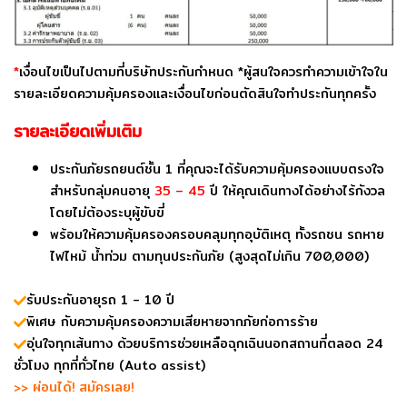
*
เงื่อนไขเป็นไปตามที่บริษัทประกันกำหนด *ผู้สนใจควรทำความเข้าใจใน
รายละเอียดความคุ้มครองและเงื่อนไขก่อนตัดสินใจทำประกันทุกครั้ง
รายละเอียดเพิ่มเติม
ประกันภัยรถยนต์ชั้น 1 ที่คุณจะได้รับความคุ้มครองแบบตรงใจ
สำหรับกลุ่มคนอายุ
35 – 45
ปี ให้คุณเดินทางได้อย่างไร้กังวล
โดยไม่ต้องระบุผู้ขับขี่
พร้อมให้ความคุ้มครองครอบคลุมทุกอุบัติเหตุ ทั้งรถชน รถหาย
ไฟไหม้ น้ำท่วม ตามทุนประกันภัย (สูงสุดไม่เกิน 700,000)
รับประกันอายุรถ 1 - 10 ปี
พิเศษ กับความคุ้มครองความเสียหายจากภัยก่อการร้าย
อุ่นใจทุกเส้นทาง ด้วยบริการช่วยเหลือฉุกเฉินนอกสถานที่ตลอด 24
ชั่วโมง ทุกที่ทั่วไทย (Auto assist)
>> ผ่อนได้! สมัครเลย!