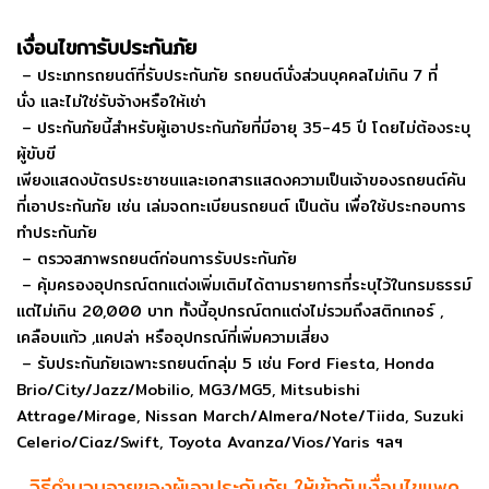
เงื่อนไขการับประกันภัย
– ประเภทรถยนต์ที่รับประกันภัย รถยนต์นั่งส่วนบุคคลไม่เกิน 7 ที่
นั่ง และไม่ใช่รับจ้างหรือให้เช่า
– ประกันภัยนี้สําหรับผู้เอาประกันภัยที่มีอายุ 35-45 ปี โดยไม่ต้องระบุ
ผู้ขับขี
เพียงแสดงบัตรประชาชนและเอกสารแสดงความเป็นเจ้าของรถยนต์คัน
ที่เอาประกันภัย เช่น เล่มจดทะเบียนรถยนต์ เป็นต้น เพื่อใช้ประกอบการ
ทำประกันภัย
– ตรวจสภาพรถยนต์ก่อนการรับประกันภัย
– คุ้มครองอุปกรณ์ตกแต่งเพิ่มเติมได้ตามรายการที่ระบุไว้ในกรมธรรม์
แต่ไม่เกิน 20,000 บาท ทั้งนี้อุปกรณ์ตกแต่งไม่รวมถึงสติกเกอร์ ,
เคลือบแก้ว ,แคปล่า หรืออุปกรณ์ที่เพิ่มความเสี่ยง
– รับประกันภัยเฉพาะรถยนต์กลุ่ม 5 เช่น Ford Fiesta, Honda
Brio/City/Jazz/Mobilio, MG3/MG5, Mitsubishi
Attrage/Mirage, Nissan March/Almera/Note/Tiida, Suzuki
Celerio/Ciaz/Swift, Toyota Avanza/Vios/Yaris ฯลฯ
วิธีคำนวนอายุของผู้เอาประกันภัย ให้เข้ากับเงื่อนไขแพค